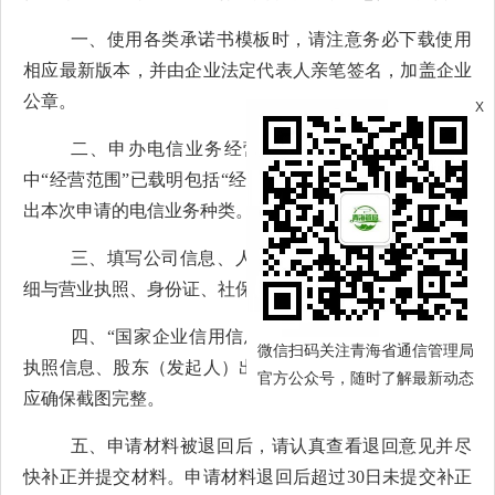
一、使用各类承诺书模板时，请注意务必下载使用
相应最新版本，并由企业法定代表人亲笔签名，加盖企业
公章。
X
二、申办电信业务经营许可前，请确认营业执照
中“经营范围”已载明包括“经营电信业务”相关字样或列举
出本次申请的电信业务种类。
三、填写公司信息、人员信息、社保信息时，请仔
细与营业执照、身份证、社保证明比对，确认填写无误。
四、“国家企业信用信息公示系统”截图需包括营业
微信扫码关注青海省通信管理局
执照信息、股东（发起人）出资信息两部分，涉及多页时
官方公众号，随时了解最新动态
应确保截图完整。
五、申请材料被退回后，请认真查看退回意见并尽
快补正并提交材料。申请材料退回后超过30日未提交补正