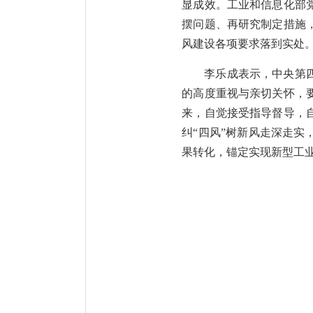
显成效。工业和信息化部
摆问题、再研究制定措施
风建设各项要求落到实处
李乐成表示，中央第
的高度重视与亲切关怀，
来，自觉接受指导督导，
纠“四风”树新风走深走
果转化，锚定实现新型工