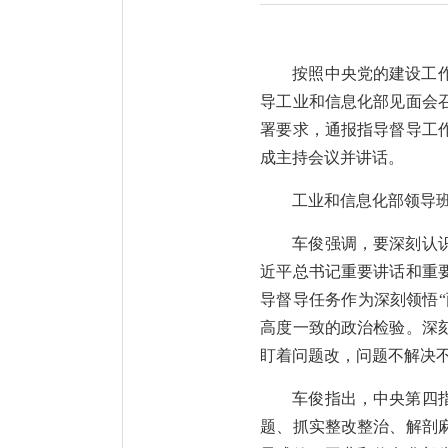
按照中央党的建设工
导工业和信息化部见面会
署要求，通报指导督导工
成主持会议并讲话。
工业和信息化部领导
车俊强调，要深刻认
近平总书记重要讲话和重
导督导任务作为深刻领悟“
高度一致的政治检验。深
盯着问题改，问题不解决
车俊指出，中央第四
题、抓实整改整治、解剖