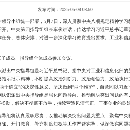
发布时间：2025-05-09 08:50
作领导小组统一部署，5月7日，深入贯彻中央八项规定精神学习
召开。中央第四指导组组长车俊讲话，传达学习习近平总书记重
作任务、总体安排，对进一步深化学习教育提出要求。工业和信
班子成员、指导组全体成员参加会议。
识派出中央指导组是习近平总书记、党中央对工业和信息化部的
要指示批示精神，不断提高政治判断力、政治领悟力、政治执行
两个确立”的决定性意义、坚决做到“两个维护”，自觉同以习
刻认识派出中央指导组是强化问题导向、推动解决突出问题的有
不松劲，解决不彻底不放手，持续营造风清气正、干事创业的良
指导组将认真履职尽责，以推动解决突出问题为重点，聚焦中央
麻雀、开门教育、补齐制度短板等工作严督实导，做深做实同题