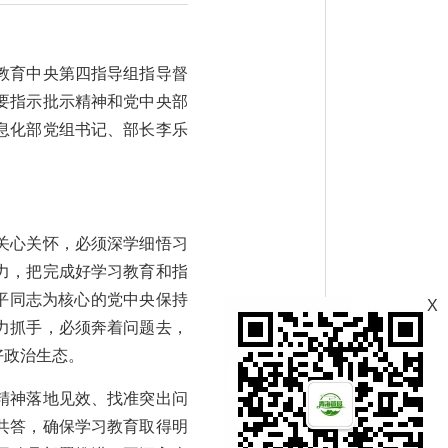
教育中央第四指导组指导督
要指示批示精神和党中央部
息化部党组书记、部长李乐
关心关怀，必须深学细悟习
力，把完成好学习教育和指
近平同志为核心的党中央保持
X
力抓手，必须奔着问题去，
好政治生态。
精神落地见效、找准突出问
共答，确保学习教育取得明