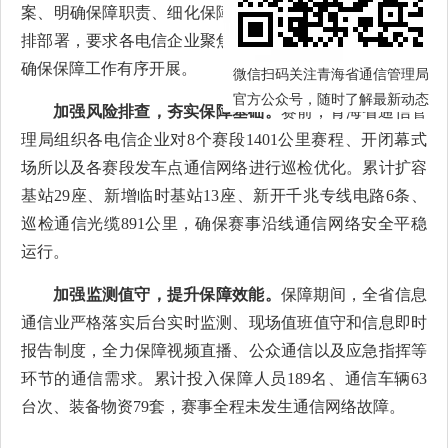
案、明确保障职责、细化保障措施，召开专题会议进行安
排部署，要求各电信企业聚焦重点任务、精心组织落实，
确保保障工作有序开展。
微信扫码关注青海省通信管理局
官方公众号，随时了解最新动态
加强风险排查，夯实保障基础。
赛前，青海省通信管
理局组织各电信企业对8个赛段1401公里赛程、开闭幕式
场所以及各赛段发车点通信网络进行巡检优化。累计扩容
基站29座、新增临时基站13座、新开千兆专线电路6条、
巡检通信光缆891公里，确保赛事沿线通信网络安全平稳
运行。
加强监测值守，提升保障效能。
保障期间，全省信息
通信业严格落实后台实时监测、现场值班值守和信息即时
报告制度，全力保障视频直播、公众通信以及应急指挥等
环节的通信需求。累计投入保障人员189名、通信车辆63
台次、装备物资79套，赛事全程未发生通信网络故障。