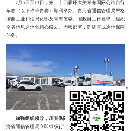
7月5日至13日，第二十四届环大美青海国际公路自行
车赛（以下称环青赛）顺利举办。青海省通信管理局严格
按照工业和信息化部及青海省委、省政府工作要求，组织
全省信息通信业精心谋划、周密部署，圆满完成通信保障
任务。
X
加强组织领导，压实保障责任。
接到保障任务后，青
海省通信管理局立即组织行业成立保障专班、制定保障方