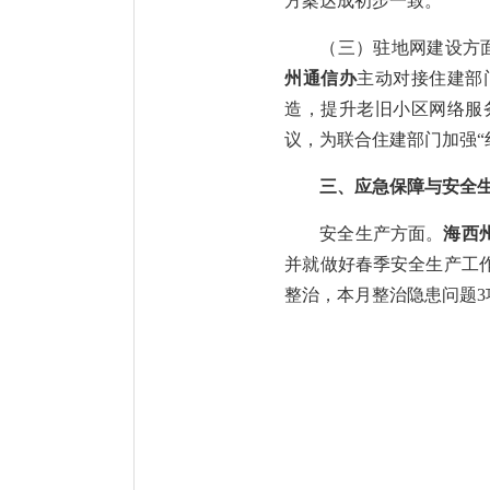
方案达成初步一致。
（三）驻地网建设方
州通信办
主动对接住建部
造，提升老旧小区网络服
议，为联合住建部门加强“
三、应急保障与安全
安全生产方面。
海西
并就做好春季安全生产工
整治，本月整治隐患问题3