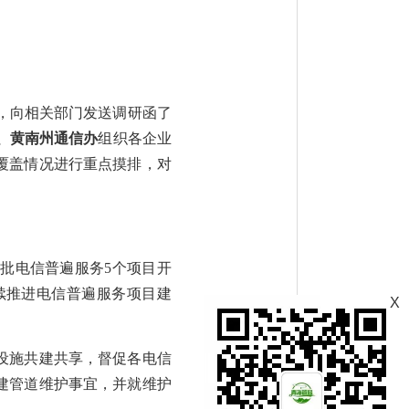
动，向相关部门发送调研函了
、黄南州通信办
组织各企业
覆盖情况进行重点摸排，对
批电信普遍服务5个项目开
续推进电信普遍服务项目建
X
设施共建共享，督促各电信
建管道维护事宜，并就维护