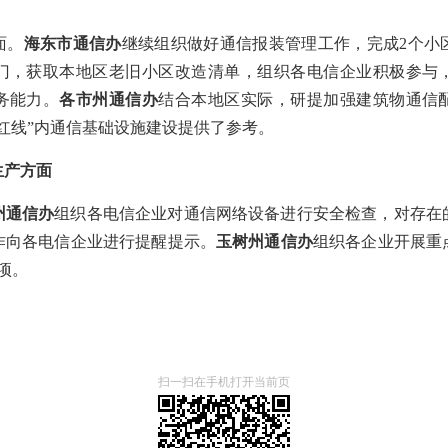
面。
海东市通信办
继续组织做好通信报装管理工作，完成2个小
门，获取本地区老旧小区改造清单，组织各电信企业积极参与
务能力。
各市州通信办
结合本地区实际，研提加强建筑物通信
红线”内通信基础设施建设提供了参考。
生产方面
州通信办
组织各电信企业对通信网络设备进行安全检查，对存在
作向各电信企业进行提醒提示。
玉树州通信办
组织各企业开展重
项。
扫一扫在手机打开当前页