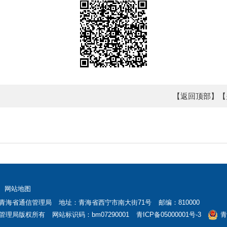
【返回顶部】
【
网站地图
青海省通信管理局
地址：青海省西宁市南大街71号
邮编：810000
管理局版权所有
网站标识码：bm07290001
青ICP备05000001号-3
青