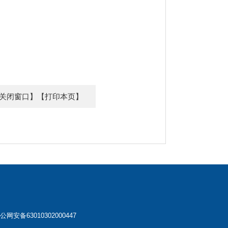
关闭窗口】
【打印本页】
公网安备63010302000447