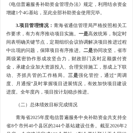
《电信普遍服务补助资金管理办法》规定，利用结余资金
增建1个4G基站，至此全部补助资金使用完毕。
3.项目管理情况：
青海省通信管理局严格按照相关工
作要求，有力有序推动项目实施。
一是
高效统筹，制定时
间表明确关键节点，定期组织会议协调解决项目推进过程
中出现的问题，保障项目有序推进。
二是
协同攻坚，省市
两级紧密协作形成攻坚合力，财政部门及时足额拨付资
金，承建企业加大资源投入、合理安排施工，形成上下联
动、齐抓共管的工作格局。
三是
强化管控，通过“周调
度、月通报”及时掌握项目进展情况，有效加快项目建设
进度。全年度内，项目按计划稳步推进。
（二）总体绩效目标完成情况
青海省2025年度电信普遍服务中央补助资金共支持全
省8个市州40个县区的244个基站建设任务。截至2026年2