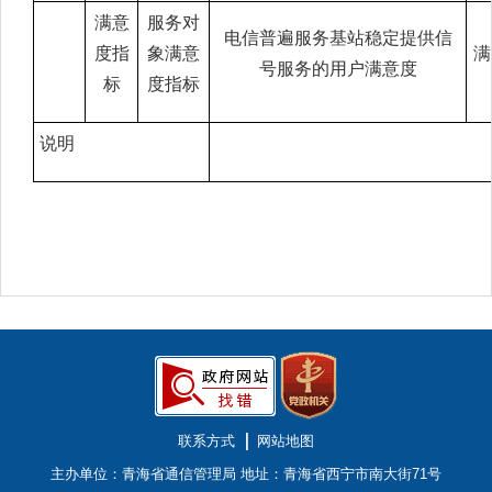
满意
服务对
电信普遍服务基站稳定提供信
度指
象满意
满
号服务的用户满意度
标
度指标
说明
联系方式
网站地图
主办单位：青海省通信管理局
地址：青海省西宁市南大街71号