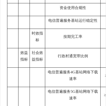
资金使用合规性
电信普遍服务基站运行稳定性
时效指
按期完工率
标
效益
社会效
行政村通宽带比例
指标
益指标
电信普遍服务
4G基站网络下载
速率
电信普遍服务
5G基站网络下载
≥
速率