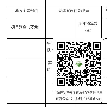
地方主管部门
青海省通信管理局
全年预算数
项目资金（万元）
（
A）
X
年度资金总
3546
额：
其中：中央补
3546
助
地方资金
微信扫码关注青海省通信管理局
其他资金
官方公众号，随时了解最新动态