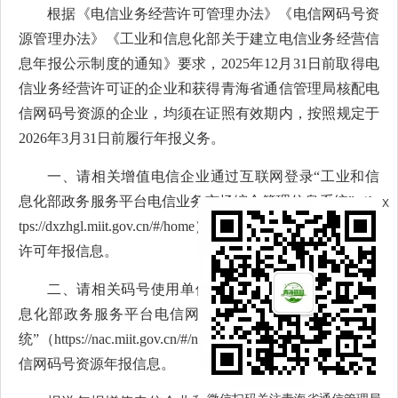
根据《电信业务经营许可管理办法》《电信网码号资
源管理办法》《工业和信息化部关于建立电信业务经营信
息年报公示制度的通知》要求，2025年12月31日前取得电
信业务经营许可证的企业和获得青海省通信管理局核配电
信网码号资源的企业，均须在证照有效期内，按照规定于
2026年3月31日前履行年报义务。
一、请相关增值电信企业通过互联网登录“工业和信
息化部政务服务平台电信业务市场综合管理信息系统”（ht
X
tps://dxzhgl.miit.gov.cn/#/home）报送2025年度电信业务经营
许可年报信息。
二、请相关码号使用单位通过互联网登录“工业和信
息化部政务服务平台电信网码号资源使用和调整审批系
统”（https://nac.miit.gov.cn/#/notice/gxb），报送2025年度电
信网码号资源年报信息。