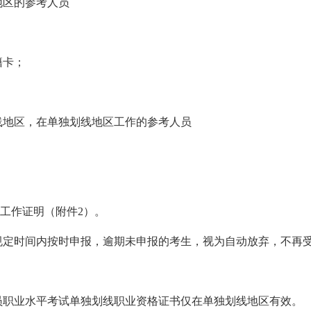
地区的参考人员
；
籍卡；
线地区，在单独划线地区工作的参考人员
的工作证明（附件2）。
规定时间内按时申报，逾期未申报的考生，视为自动放弃，不再
员职业水平考试单独划线职业资格证书仅在单独划线地区有效。