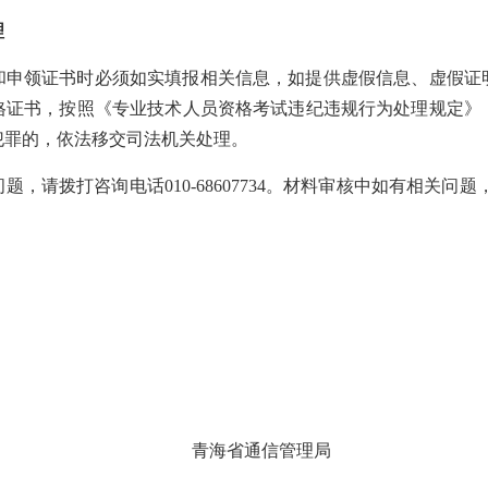
理
和申领证书时必须如实填报相关信息，如提供虚假信息、虚假证
格证书，按照《专业技术人员资格考试违纪违规行为处理规定》
犯罪的，依法移交司法机关处理。
，请拨打咨询电话010-68607734。材料审核中如有相关问题，请
青海省通信管理局