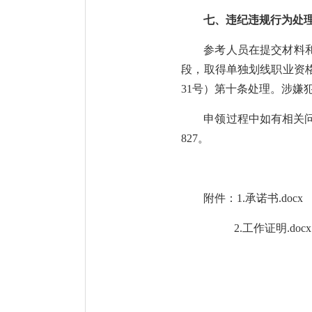
七、违纪违规行为处
参考人员在提交材料
段，取得单独划线职业资
31号）第十条处理。涉嫌
申领过程中如有相关问题
827。
附件：1.
承诺书.docx
2.
工作证明.docx