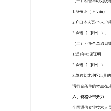
（一）符合单独划线
1.身份证（正反面）
2.户口本人页/本人户
3.承诺书（附件1）。
（二）不符合单独划
1.近1年社保证明；
2.承诺书（附件1）；
3.单独划线地区出具
请符合条件的考生在
六、资格证书效力
全国通信专业技术人