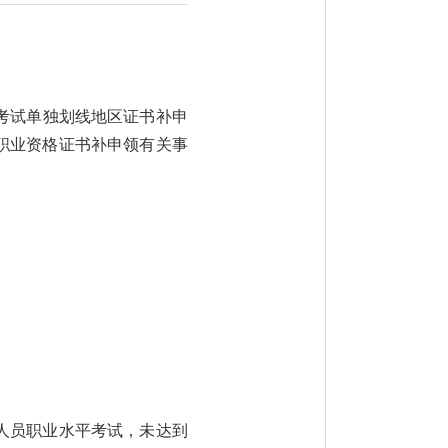
考试单独划线地区证书补申
区职业资格证书补申领有关事
技术人员职业水平考试，未达到