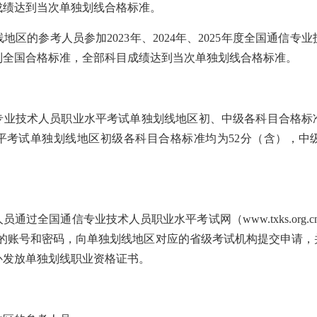
成绩达到当次单独划线合格标准。
地区的参考人员参加2023年、2024年、2025年度全国通信
到全国合格标准，全部科目成绩达到当次单独划线合格标准。
通信专业技术人员职业水平考试单独划线地区初、中级各科目合格标准
平考试单独划线地区初级各科目合格标准均为52分（含），中级
通过全国通信专业技术人员职业水平考试网（www.txks.org.
时的账号和密码，向单独划线地区对应的省级考试机构提交申请，
补发放单独划线职业资格证书。